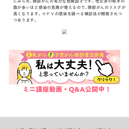
にみられ、頸部がんの有力な危険因子です。性交渉の相手の
数が多いほど感染の危険が増えるので、頸部がんのリスクが
高くなります。ＨＰＶの感染を調べる検診法が開発されつ
つあります。