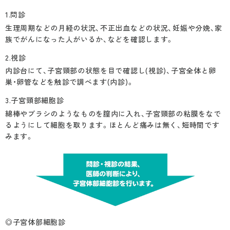
1.問診
生理周期などの月経の状況、不正出血などの状況、妊娠や分娩、家
族でがんになった人がいるか、などを確認します。
2.視診
内診台にて、子宮頸部の状態を目で確認し(視診)、子宮全体と卵
巣・卵管などを触診で調べます(内診)。
3.子宮頸部細胞診
綿棒やブラシのようなものを膣内に入れ、子宮頸部の粘膜をなで
るようにして細胞を取ります。ほとんど痛みは無く、短時間です
みます。
◎子宮体部細胞診