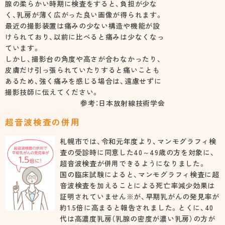
腺の柔らかい時期に検査をすると、負担が少な
く、乳房が薄く広がった良い画像が得られます。
最近の撮影装置は痛みの少ない構造や機能が設
けられており、以前に比べると痛みは少なくなっ
ています。
しかし、撮影台の角度や高さが合わなかったり、
皮膚だけ引っ張られていたりすると痛いことも
あるため、強く痛みを感じる場合は、遠慮せずに
撮影技師に伝えてください。
参考：日本放射線技術学会
超音波検査の併用
札幌市では、令和元年度より、マンモグラフィ検
査の受診時に同意した40～49歳の方を対象に、
超音波検査が併用できるようになりました。
国の臨床試験によると、マンモグラフィ検査に超
音波検査を加えることによる死亡率減少効果は
証明されていません※が、早期乳がんの発見率が
約1.5倍に高まると報告されました。とくに、40
代は高濃度乳房（乳腺の密度が濃い乳房）の方が