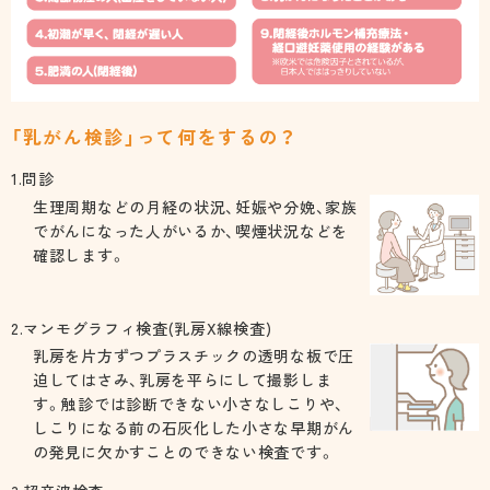
「乳がん検診」って何をするの？
1.問診
生理周期などの月経の状況、妊娠や分娩、家族
でがんになった人がいるか、喫煙状況などを
確認します。
2.マンモグラフィ検査(乳房X線検査)
乳房を片方ずつプラスチックの透明な板で圧
迫してはさみ、乳房を平らにして撮影しま
す。触診では診断できない小さなしこりや、
しこりになる前の石灰化した小さな早期がん
の発見に欠かすことのできない検査です。