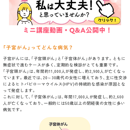
「子宮がん」ってどんな病気？
子宮がんには、「子宮頸がん」と「子宮体がん」があります。ともに
無症状で進むケースが多く、定期的な検診がとても重要です。
「子宮頸がん」は、年間約11,000人が発症し、約2,900人が亡くなっ
ています。最近では、20～30歳代の女性に増えており、主に性交渉
によるヒトパピローマウイルス(HPV)の持続的な感染が原因とな
って発症します。
これに対して、「子宮体がん」は、年間17,000人が発症し、約2,600
人が亡くなっており、一般的には50歳以上の閉経後の女性に多い
病気です。