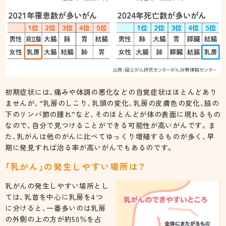
初期症状には、痛みや体調の悪化などの自覚症状はほとんどあり
ませんが、“乳房のしこり、乳頭の変化、乳房の皮膚色の変化、脇の
下のリンパ節の腫れ”など、そのほとんどが体の表面に現れるもの
なので、自分で見つけることができる可能性が高いがんです。ま
た、乳がんは他のがんに比べてゆっくり増殖するものが多く、早
期に発見すれば治る率が高いがんでもあるのです。
「乳がん」の発生しやすい場所は？
乳がんの発生しやすい場所とし
ては、乳首を中心に乳房を4つ
に分けると、一番多いのは乳房
の外側の上の方が約50％を占