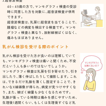
3.超音波検査
40～49歳の方で、マンモグラフィ検査の受診
時に同意した方を対象に、超音波検査が併用
できます。
超音波検査は、乳房に超音波を当てることで、
腫瘤などの病変を検出する検査です。マンモ
グラフィ検査と異なり、放射線被ばくはなく、
痛みもほぼありません。
乳がん検診を受ける際のポイント
乳がん検診を受けた方が良いのは理解していて
も、マンモグラフィ検査は痛いと聞くため、不安
だという人も多いのではないでしょうか。
マンモグラフィ検査は乳房を引き寄せたり、引き
出したり、薄く伸ばしたりして撮影します。これ
は、できるだけ乳腺を薄くし固定することで、き
れいなX線画像が得られ、病変が見つけやすくな
り、また、被ばく線量も少なくなるためです。
乳腺が張っている時期は痛みを感じやすいため、
生理後1週間くらい、もしくは生理後すぐなど乳