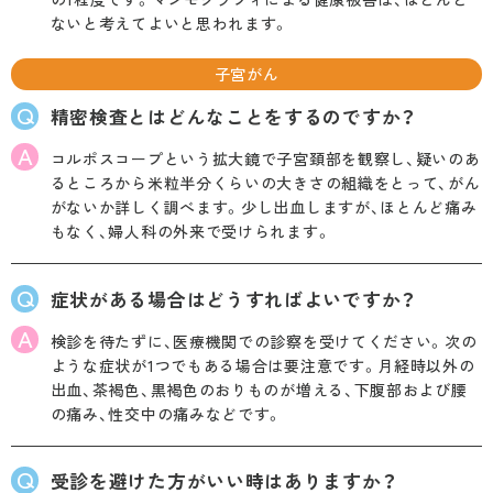
ないと考えてよいと思われます。
子宮がん
Q
精密検査とはどんなことをするのですか？
A
コルポスコープという拡大鏡で子宮頚部を観察し、疑いのあ
るところから米粒半分くらいの大きさの組織をとって、がん
がないか詳しく調べます。少し出血しますが、ほとんど痛み
もなく、婦人科の外来で受けられます。
Q
症状がある場合はどうすればよいですか？
A
検診を待たずに、医療機関での診察を受けてください。次の
ような症状が1つでもある場合は要注意です。月経時以外の
出血、茶褐色、黒褐色のおりものが増える、下腹部および腰
の痛み、性交中の痛みなどです。
Q
受診を避けた方がいい時はありますか？