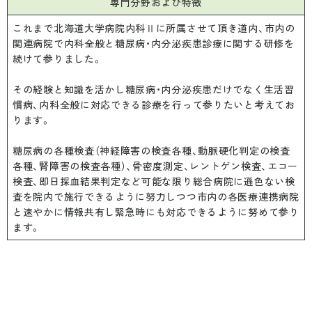
専門分野および特徴
これまで北海道大学病院内科Ⅱに所属させて頂き道内、市内の
関連病院で内科全般と糖尿病・内分泌疾患診療に関する研修を
続けて参りました。
その経験と知識を活かし糖尿病・内分泌疾患だけでなく生活習
慣病、内科全般に対応できる診療を行って参りたいと考えてお
ります。
糖尿病の各種検査（神経障害の検査各種、動脈硬化判定の検査
各種、腎障害の検査各種）、骨密度測定、レントゲン検査、エコー
検査、即日採血結果判定など可能な限り総合病院に遜色ない検
査を院内で施行できるように努力しつつ市内の各医療連携病院
と速やかに情報共有し緊急時にも対応できるように努めて参り
ます。