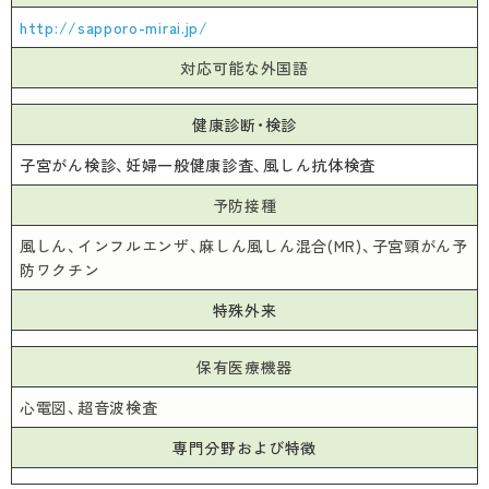
http://sapporo-mirai.jp/
対応可能な外国語
健康診断・検診
子宮がん検診、妊婦一般健康診査、風しん抗体検査
予防接種
風しん、インフルエンザ、麻しん風しん混合(MR)、子宮頸がん予
防ワクチン
特殊外来
保有医療機器
心電図、超音波検査
専門分野および特徴