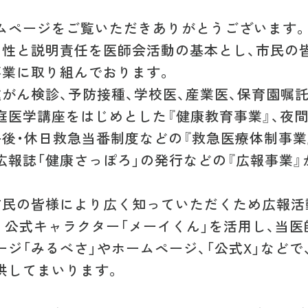
ムページをご覧いただきありがとうございます。
明性と説明責任を医師会活動の基本とし、市民の
事業に取り組んでおります。
がん検診、予防接種、学校医、産業医、保育園嘱
庭医学講座をはじめとした『健康教育事業』、夜
午後・休日救急当番制度などの『救急医療体制事業
広報誌「健康さっぽろ」の発行などの『広報事業』
市民の皆様により広く知っていただくため広報活
。公式キャラクター「メーイくん」を活用し、当
ジ「みるべさ」やホームページ、「公式X」などで
供してまいります。