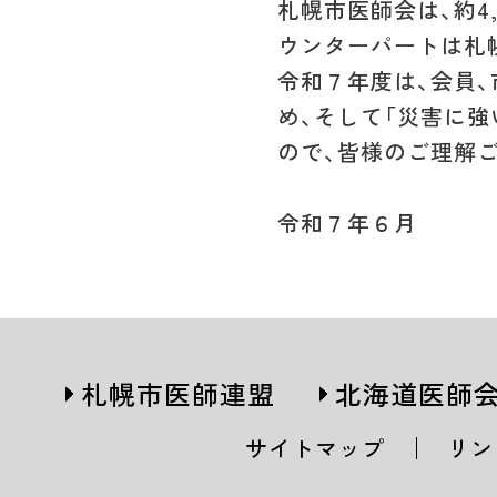
札幌市医師会は、約4
ウンターパートは札
令和７年度は、会員、
め、そして「災害に
ので、皆様のご理解
令和７年６月
札幌市医師連盟
北海道医師
サイトマップ
リン