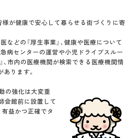
皆様が健康で安心して暮らせる街づくりに寄
託医などの『厚生事業』、健康や医療について
間急病センターの運営や小児ドライブスルー
』、市内の医療機関が検索できる医療機関情
があります。
動の強化は大変重
医師会館前に設置して
、有益かつ正確でタ