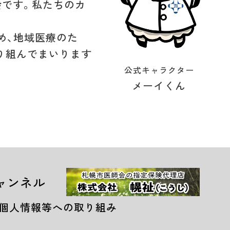
会です。私たちのカ
め、地域医療のた
り組んでまいります
公式キャラクター
メーイくん
ャンネル
個人情報等への取り組み